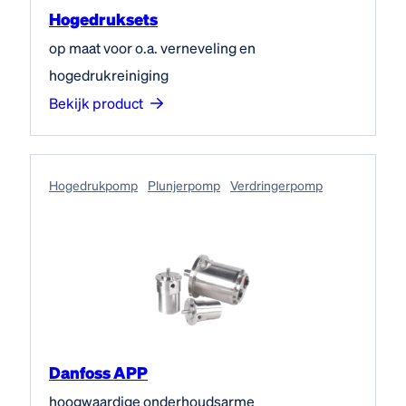
Hogedruksets
op maat voor o.a. verneveling en
hogedrukreiniging
Bekijk product
Hogedruk­pomp
Plunjerpomp
Verdringerpomp
Danfoss APP
hoogwaardige onderhoudsarme