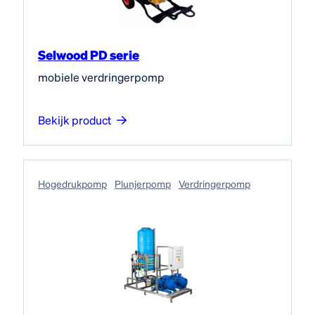
Selwood PD serie
mobiele verdringerpomp
Bekijk product
Hogedruk­pomp
Plunjerpomp
Verdringerpomp