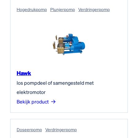
Hogedruk­pomp
Plunjerpomp
Verdringerpomp
Hawk
los pompdeel of samengesteld met
elektromotor
Bekijk product
Doseerpomp
Verdringerpomp