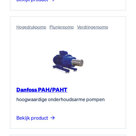
Hogedruk­pomp
Plunjerpomp
Verdringerpomp
Danfoss PAH/PAHT
hoogwaardige onderhoudsarme pompen
Bekijk product