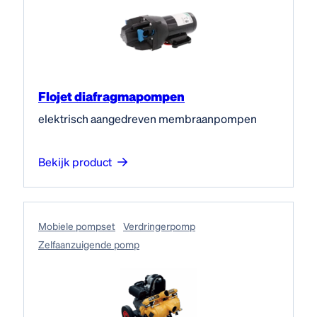
Flojet diafragmapompen
elektrisch aangedreven membraanpompen
Bekijk product
Mobiele pompset
Verdringerpomp
Zelfaanzuigende pomp