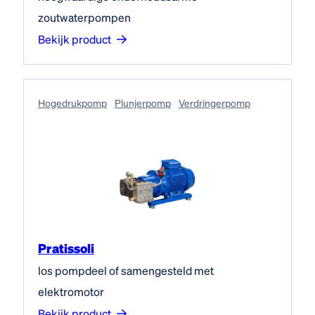
zoutwaterpompen
Bekijk product
Hogedruk­pomp
Plunjerpomp
Verdringerpomp
Pratissoli
los pompdeel of samengesteld met
elektromotor
Bekijk product