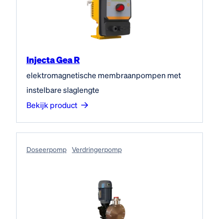
Injecta Gea R
elektromagnetische membraanpompen met
instelbare slaglengte
Bekijk product
Doseerpomp
Verdringerpomp