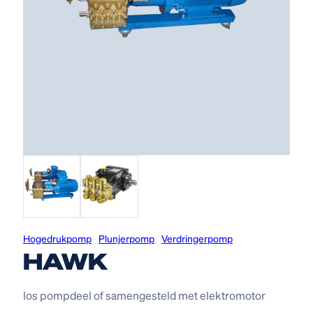
Hogedruk­pomp
Plunjerpomp
Verdringerpomp
HAWK
los pompdeel of samengesteld met elektromotor