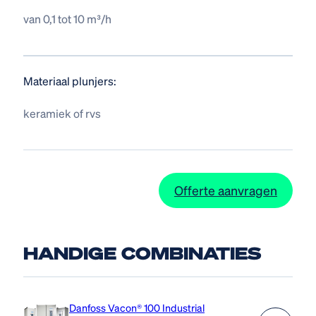
van 0,1 tot 10 m³/h
Materiaal plunjers:
keramiek of rvs
Offerte aanvragen
HANDIGE COMBINATIES
Danfoss Vacon® 100 Industrial