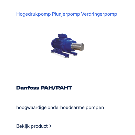
Hogedruk­pomp
Plunjerpomp
Verdringerpomp
Danfoss PAH/PAHT
hoogwaardige onderhoudsarme pompen
Bekijk product