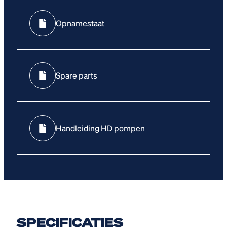
Opnamestaat
Spare parts
Handleiding HD pompen
SPECIFICATIES