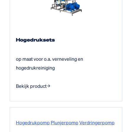
Hogedruksets
op maat voor o.a. verneveling en
hogedrukreiniging
Bekijk product
Hogedruk­pomp
Plunjerpomp
Verdringerpomp