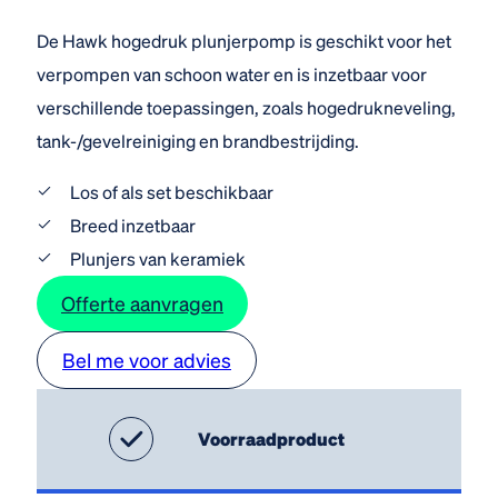
De Hawk hogedruk plunjerpomp is geschikt voor het
verpompen van schoon water en is inzetbaar voor
verschillende toepassingen, zoals hogedrukneveling,
tank-/gevelreiniging en brandbestrijding.
Los of als set beschikbaar
Breed inzetbaar
Plunjers van keramiek
Offerte aanvragen
Bel me voor advies
Voorraadproduct