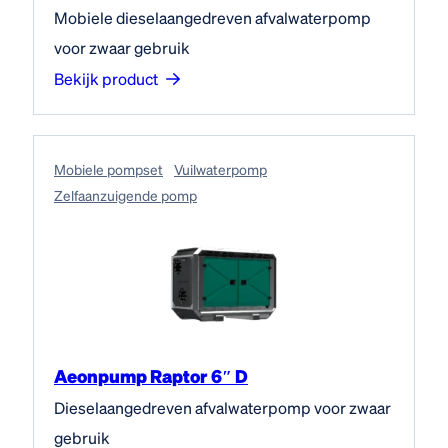
Mobiele dieselaangedreven afvalwaterpomp
voor zwaar gebruik
Bekijk product
Mobiele pompset
Vuilwaterpomp
Zelfaanzuigende pomp
Aeonpump Raptor 6″ D
Dieselaangedreven afvalwaterpomp voor zwaar
gebruik