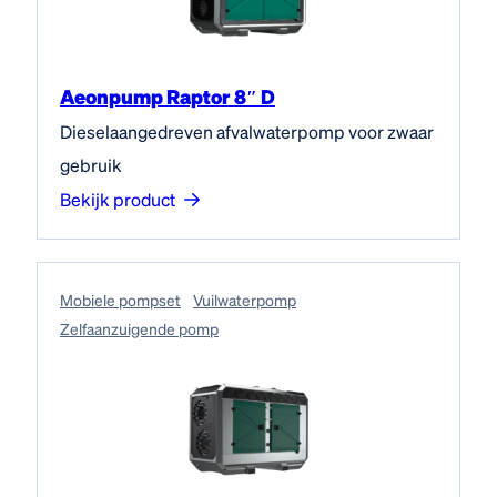
Aeonpump Raptor 8″ D
Dieselaangedreven afvalwaterpomp voor zwaar
gebruik
Bekijk product
Mobiele pompset
Vuilwaterpomp
Zelfaanzuigende pomp