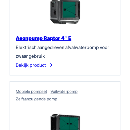
Aeonpump Raptor 4″ E
Elektrisch aangedreven afvalwaterpomp voor
zwaar gebruik
Bekijk product
Mobiele pompset
Vuilwaterpomp
Zelfaanzuigende pomp