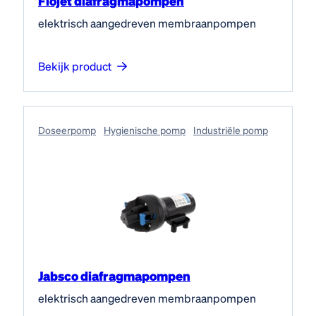
Flojet diafragmapompen
elektrisch aangedreven membraanpompen
Bekijk product
Doseerpomp
Hygienische pomp
Industriële pomp
Jabsco diafragmapompen
elektrisch aangedreven membraanpompen