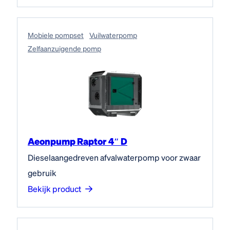
Mobiele pompset
Vuilwaterpomp
Zelfaanzuigende pomp
Aeonpump Raptor 4″ D
Dieselaangedreven afvalwaterpomp voor zwaar
gebruik
Bekijk product