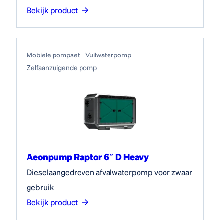
Bekijk product
Mobiele pompset
Vuilwaterpomp
Zelfaanzuigende pomp
Aeonpump Raptor 6″ D Heavy
Dieselaangedreven afvalwaterpomp voor zwaar
gebruik
Bekijk product