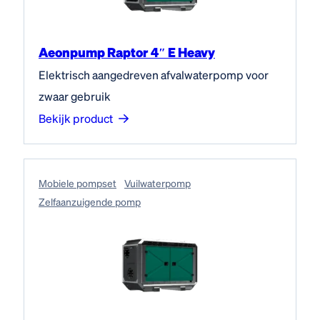
Aeonpump Raptor 4″ E Heavy
Elektrisch aangedreven afvalwaterpomp voor
zwaar gebruik
Bekijk product
Mobiele pompset
Vuilwaterpomp
Zelfaanzuigende pomp