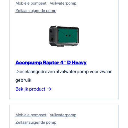
Mobiele pompset
Vuilwaterpomp
Zelfaanzuigende pomp
Aeonpump Raptor 4″ D Heavy
Dieselaangedreven afvalwaterpomp voor zwaar
gebruik
Bekijk product
Mobiele pompset
Vuilwaterpomp
Zelfaanzuigende pomp