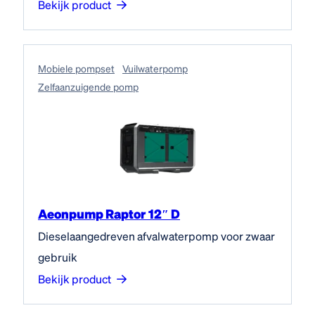
Bekijk product
Mobiele pompset
Vuilwaterpomp
Zelfaanzuigende pomp
Aeonpump Raptor 12″ D
Dieselaangedreven afvalwaterpomp voor zwaar
gebruik
Bekijk product