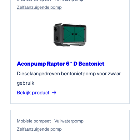
Zelfaanzuigende pomp
Aeonpump Raptor 6″ D Bentoniet
Dieselaangedreven bentonietpomp voor zwaar
gebruik
Bekijk product
Mobiele pompset
Vuilwaterpomp
Zelfaanzuigende pomp