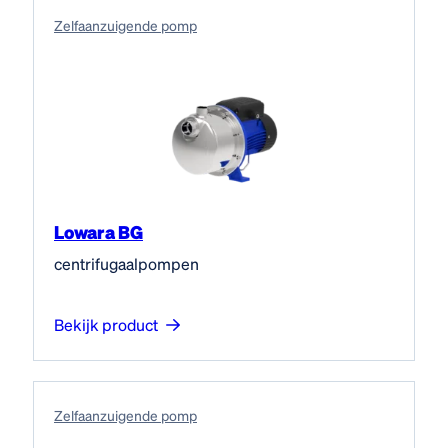
Zelfaanzuigende pomp
Lowara BG
centrifugaalpompen
Bekijk product
Zelfaanzuigende pomp