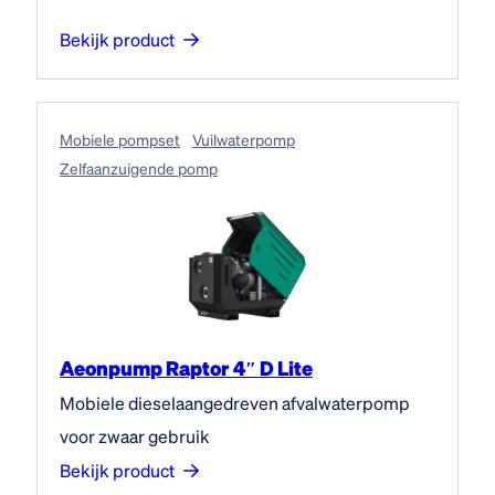
Bekijk product
Mobiele pompset
Vuilwaterpomp
Zelfaanzuigende pomp
Aeonpump Raptor 4″ D Lite
Mobiele dieselaangedreven afvalwaterpomp
voor zwaar gebruik
Bekijk product