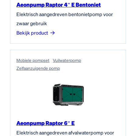
Aeonpump Raptor 4″ E Bentoniet
Elektrisch aangedreven bentonietpomp voor
zwaar gebruik
Bekijk product
Mobiele pompset
Vuilwaterpomp
Zelfaanzuigende pomp
Aeonpump Raptor 6″ E
Elektrisch aangedreven afvalwaterpomp voor