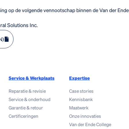
sing op de volgende vennootschap binnen de Van der Ende
al Solutions Inc.
N)
Service & Werkplaats
Expertise
Reparatie & revisie
Case stories
Service & onderhoud
Kennisbank
Garantie & retour
Maatwerk
Certificeringen
Onze innovaties
Van der Ende College