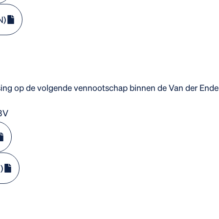
N)
sing op de volgende vennootschap binnen de Van der Ende
BV
)