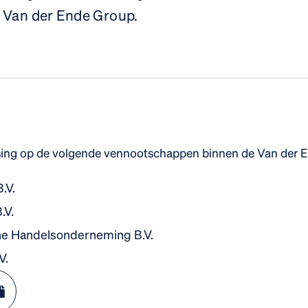
 Van der Ende Group.
sing op de volgende vennootschappen binnen de Van der 
.V.
.V.
he Handelsonderneming B.V.
V.