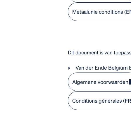
Metaalunie conditions (E
Dit document is van toepas
Van der Ende Belgium 
Algemene voorwaarden
Conditions générales (FR