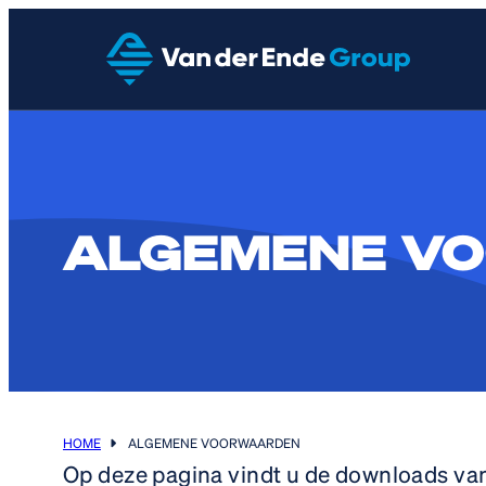
ALGEMENE V
HOME
ALGEMENE VOORWAARDEN
Op deze pagina vindt u de downloads va