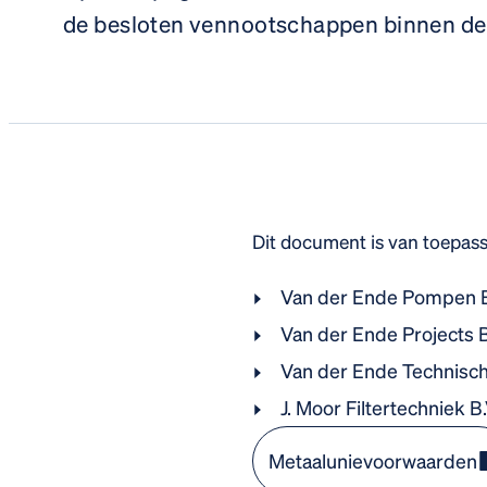
de besloten vennootschappen binnen de
Dit document is van toepas
Van der Ende Pompen B
Van der Ende Projects B
Van der Ende Technisc
J. Moor Filtertechniek B.
Metaalunievoorwaarden