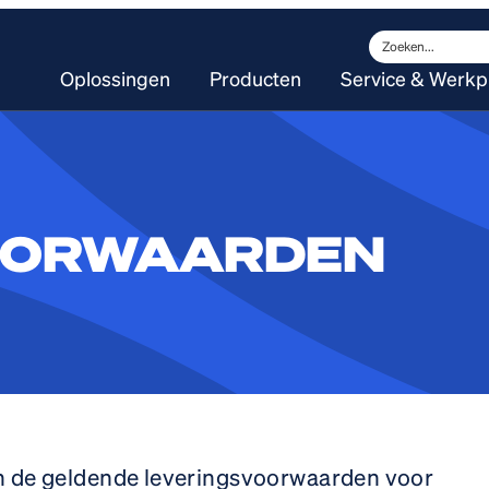
Zoeken
Oplossingen
Producten
Service & Werkp
OORWAARDEN
n de geldende leveringsvoorwaarden voor