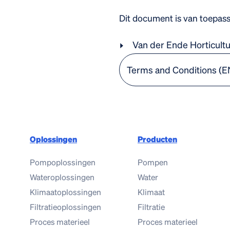
Dit document is van toepas
Van der Ende Horticultur
Terms and Conditions (E
Oplossingen
Producten
Pompoplossingen
Pompen
Wateroplossingen
Water
Klimaatoplossingen
Klimaat
Filtratieoplossingen
Filtratie
Proces materieel
Proces materieel