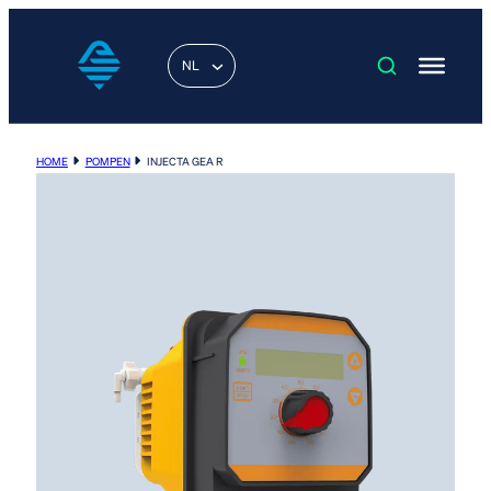
NL
HOME
POMPEN
INJECTA GEA R