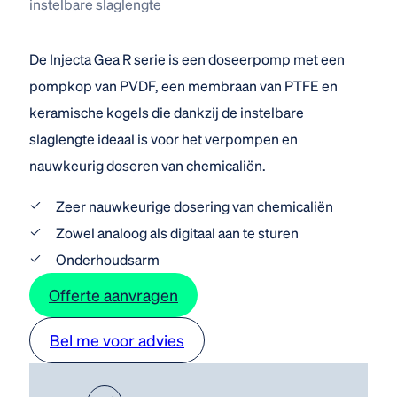
instelbare slaglengte
De Injecta Gea R serie is een doseerpomp met een
pompkop van PVDF, een membraan van PTFE en
keramische kogels die dankzij de instelbare
slaglengte ideaal is voor het verpompen en
nauwkeurig doseren van chemicaliën.
Zeer nauwkeurige dosering van chemicaliën
Zowel analoog als digitaal aan te sturen
Onderhoudsarm
Offerte aanvragen
Bel me voor advies