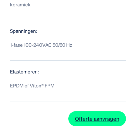
keramiek
Spanningen:
1-fase 100-240VAC 50/60 Hz
Elastomeren:
EPDM of Viton® FPM
Offerte aanvragen