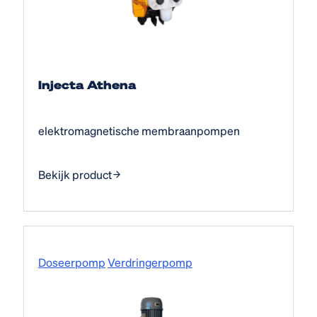
Injecta Athena
elektromagnetische membraanpompen
Bekijk product
Doseerpomp
Verdringerpomp