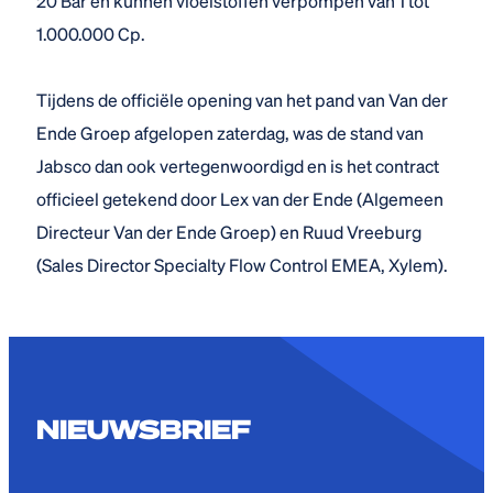
20 Bar en kunnen vloeistoffen verpompen van 1 tot
1.000.000 Cp.
Tijdens de officiële opening van het pand van Van der
Ende Groep afgelopen zaterdag, was de stand van
Jabsco dan ook vertegenwoordigd en is het contract
officieel getekend door Lex van der Ende (Algemeen
Directeur Van der Ende Groep) en Ruud Vreeburg
(Sales Director Specialty Flow Control EMEA, Xylem).
NIEUWSBRIEF