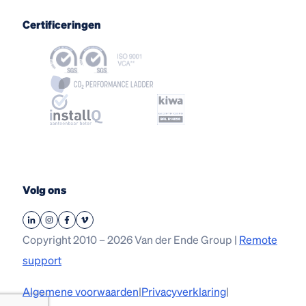
Certificeringen
Volg ons
Copyright 2010 – 2026 Van der Ende Group |
Remote
support
Algemene voorwaarden
|
Privacyverklaring
|