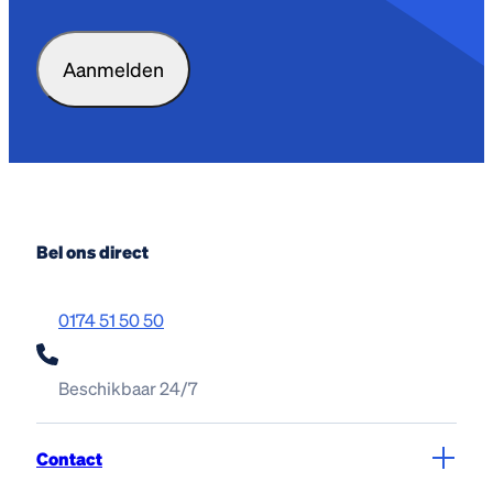
CAPTCHA
Bel ons direct
0174 51 50 50
Beschikbaar 24/7
Contact