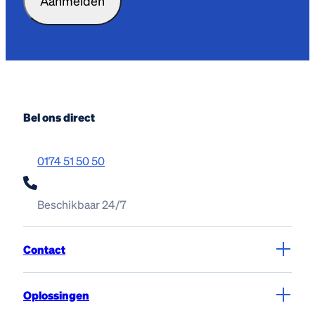
Bel ons direct
0174 51 50 50
Beschikbaar 24/7
Contact
Oplossingen