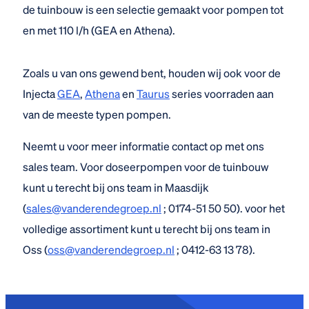
de tuinbouw is een selectie gemaakt voor pompen tot
en met 110 l/h (GEA en Athena).
Zoals u van ons gewend bent, houden wij ook voor de
Injecta
GEA
,
Athena
en
Taurus
series voorraden aan
van de meeste typen pompen.
Neemt u voor meer informatie contact op met ons
sales team. Voor doseerpompen voor de tuinbouw
kunt u terecht bij ons team in Maasdijk
(
sales@vanderendegroep.nl
; 0174-51 50 50). voor het
volledige assortiment kunt u terecht bij ons team in
Oss (
oss@vanderendegroep.nl
; 0412-63 13 78).