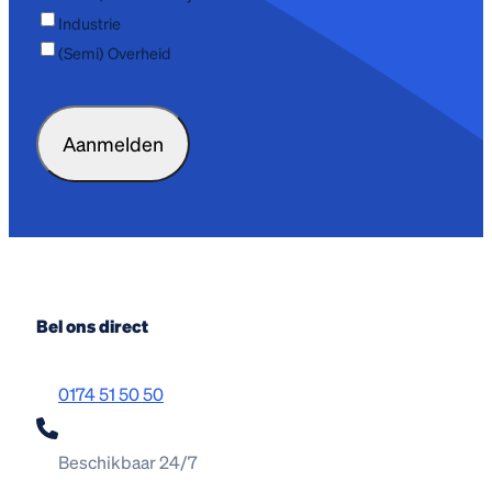
Industrie
(Semi) Overheid
CAPTCHA
Bel ons direct
0174 51 50 50
Beschikbaar 24/7