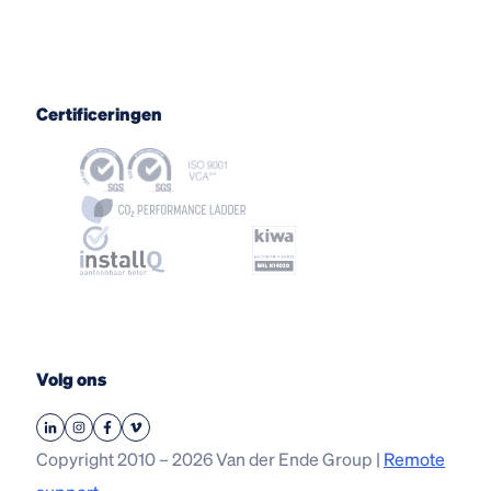
Certificeringen
Volg ons
Copyright 2010 – 2026 Van der Ende Group |
Remote