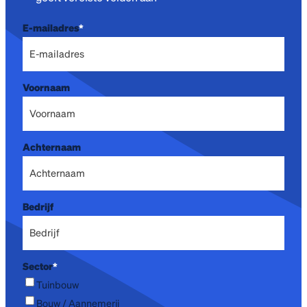
E-mailadres
*
Voornaam
Achternaam
Bedrijf
Sector
*
Tuinbouw
Bouw / Aannemerij