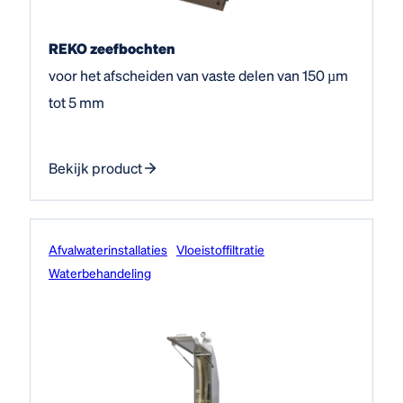
REKO zeefbochten
voor het afscheiden van vaste delen van 150 µm
tot 5 mm
Bekijk product
Afvalwater­installaties
Vloeistof­filtratie
Water­behandeling