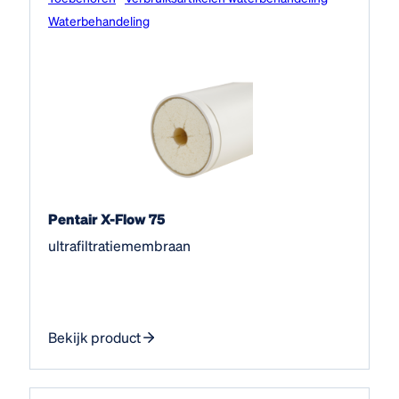
Water­behandeling
Pentair X-Flow 75
ultrafiltratiemembraan
Bekijk product