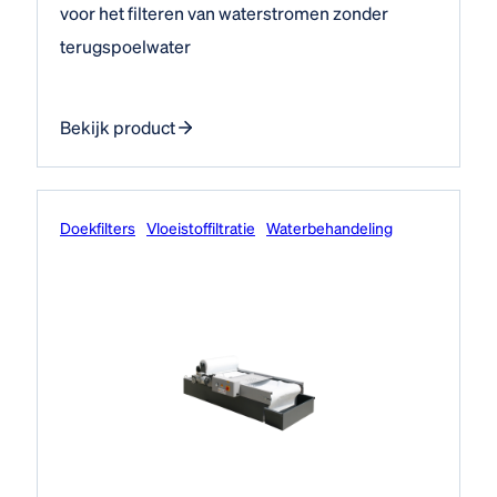
voor het filteren van waterstromen zonder
terugspoelwater
Bekijk product
Doekfilters
Vloeistof­filtratie
Water­behandeling