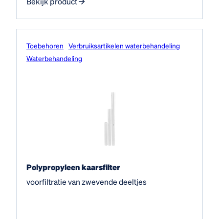
Bekijk product
Toebehoren
Verbruiksartikelen waterbehandeling
Water­behandeling
Polypropyleen kaarsfilter
voorfiltratie van zwevende deeltjes