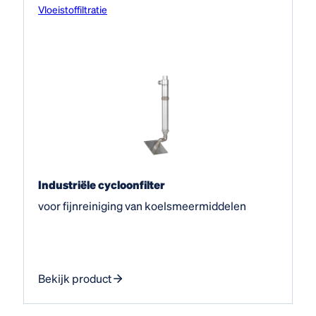
Vloeistof­filtratie
Industriële cycloonfilter
voor fijnreiniging van koelsmeermiddelen
Bekijk product