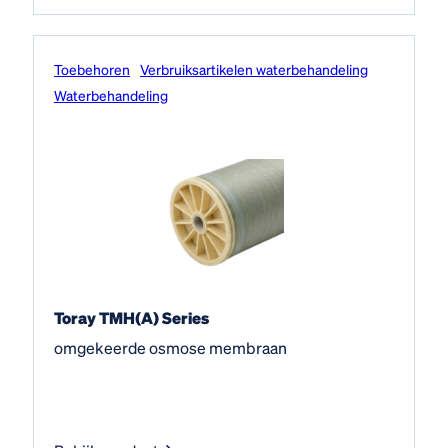
Toebehoren
Verbruiksartikelen waterbehandeling
Water­behandeling
Toray TMH(A) Series
omgekeerde osmose membraan