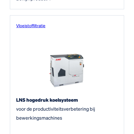
Vloeistof­filtratie
LNS hogedruk koelsysteem
voor de productiviteitsverbetering bij
bewerkingsmachines