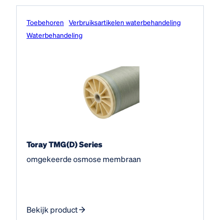
Toebehoren
Verbruiksartikelen waterbehandeling
Water­behandeling
Toray TMG(D) Series
omgekeerde osmose membraan
Bekijk product