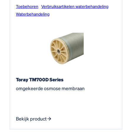
Toebehoren
Verbruiksartikelen waterbehandeling
Water­behandeling
Toray TM700D Series
omgekeerde osmose membraan
Bekijk product