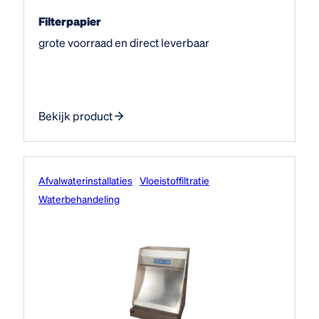
Filterpapier
grote voorraad en direct leverbaar
Bekijk product
Afvalwater­installaties
Vloeistof­filtratie
Water­behandeling