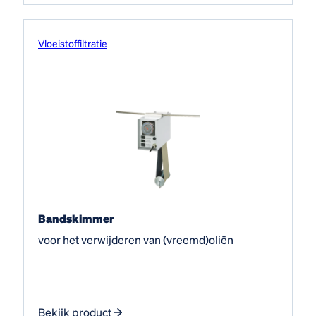
Vloeistof­filtratie
Bandskimmer
voor het verwijderen van (vreemd)oliën
Bekijk product