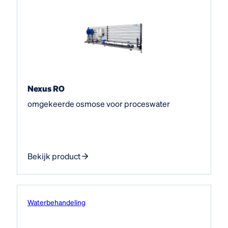
Nexus RO
omgekeerde osmose voor proceswater
Bekijk product
Water­behandeling