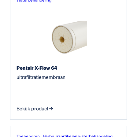
Pentair X-Flow 64
ultrafiltratiemembraan
Bekijk product
Toebehoren
Verbruiksartikelen waterbehandeling