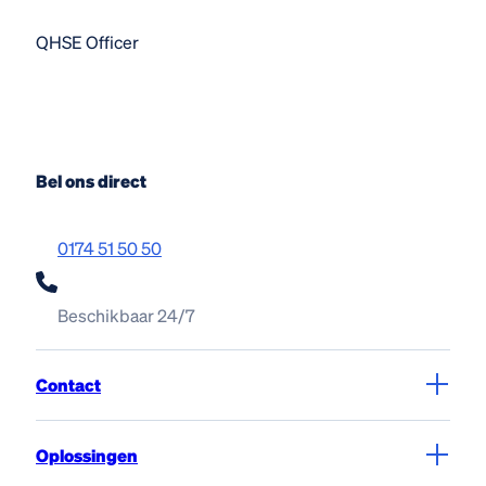
QHSE Officer
Bel ons direct
0174 51 50 50
Beschikbaar 24/7
Contact
Oplossingen