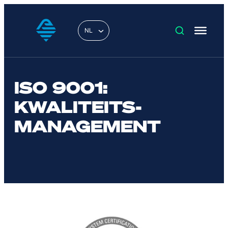
NL
ISO 9001:
KWALITEITS­
MANAGEMENT