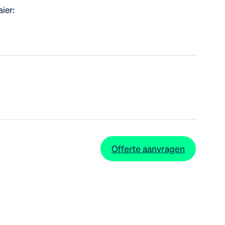
ier:
Offerte aanvragen