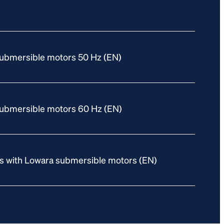
submersible motors 50 Hz (EN)
submersible motors 60 Hz (EN)
ns with Lowara submersible motors (EN)