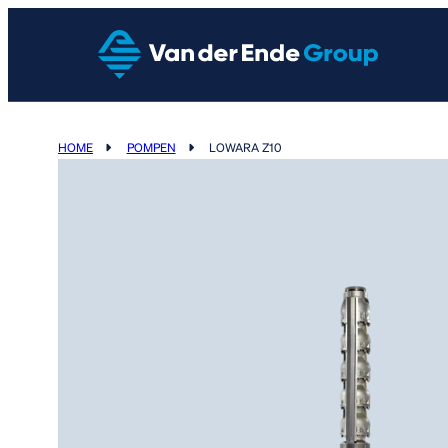
HOME
POMPEN
LOWARA Z10