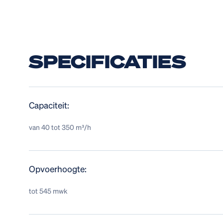
SPECIFICATIES
Capaciteit:
van 40 tot 350 m³/h
Opvoerhoogte:
tot 545 mwk