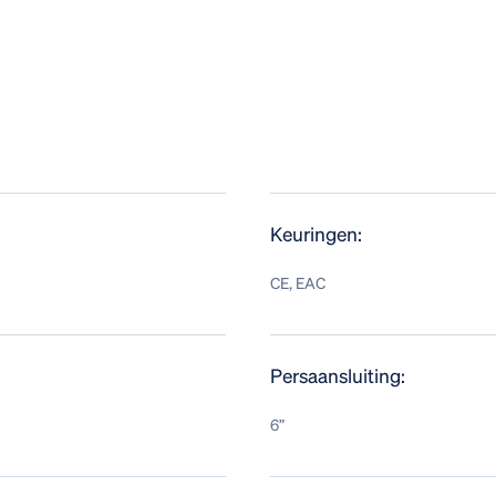
Keuringen:
CE, EAC
Persaansluiting:
6”