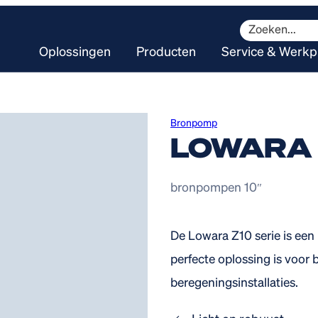
Zoeken
Oplossingen
Producten
Service & Werkp
Bronpomp
LOWARA 
bronpompen 10″
De Lowara Z10 serie is een
perfecte oplossing is voor 
beregeningsinstallaties.