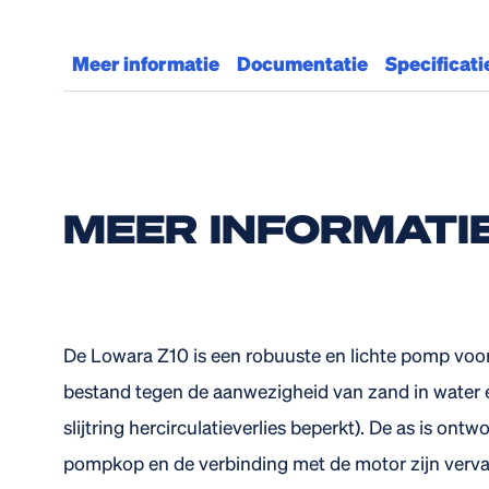
Meer informatie
Documentatie
Specificati
MEER INFORMATI
De Lowara Z10 is een robuuste en lichte pomp voo
bestand tegen de aanwezigheid van zand in water e
slijtring hercirculatieverlies beperkt). De as is on
pompkop en de verbinding met de motor zijn vervaa