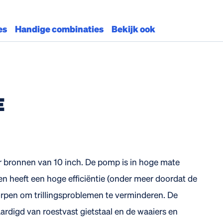
es
Handige combinaties
Bekijk ook
E
r bronnen van 10 inch. De pomp is in hoge mate
n heeft een hoge efficiëntie (onder meer doordat de
tworpen om trillingsproblemen te verminderen. De
rdigd van roestvast gietstaal en de waaiers en