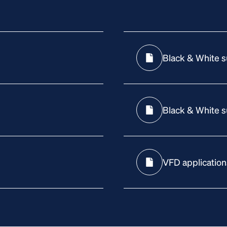
Black & White 
Black & White 
VFD applicatio