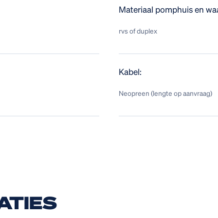
Materiaal pomphuis en waa
rvs of duplex
Kabel:
Neopreen (lengte op aanvraag)
ATIES