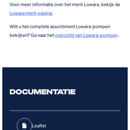
Voor meer informatie over het merk Lowara, bekijk de
Lowara merk-pagina
.
Wilt u het complete assortiment Lowara-pompen
bekijken? Ga naar het
overzicht van Lowara-pompen
.
DOCUMENTATIE
Leaflet