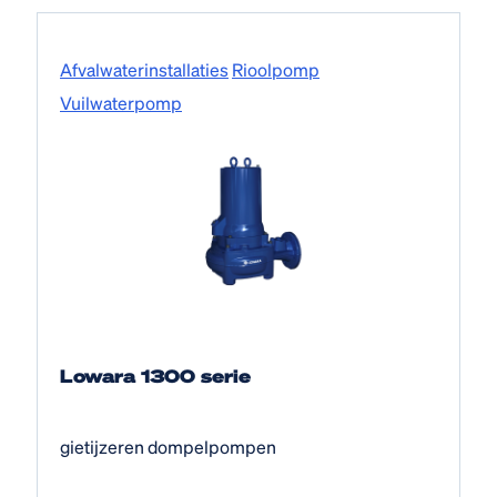
Afvalwater­installaties
Rioolpomp
Vuilwaterpomp
Lowara 1300 serie
gietijzeren dompelpompen