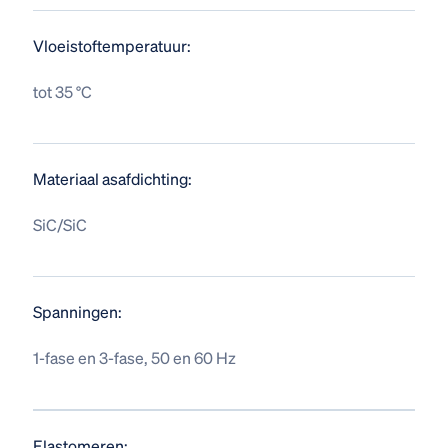
Vloeistoftemperatuur:
tot 35 °C
Materiaal asafdichting:
SiC/SiC
Spanningen:
1-fase en 3-fase, 50 en 60 Hz
Elastomeren: