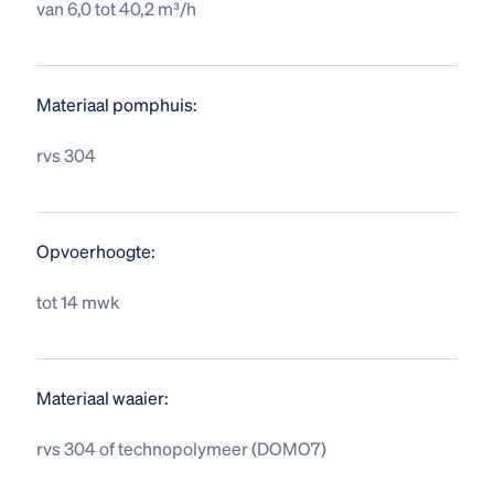
van 6,0 tot 40,2 m³/h
Materiaal pomphuis:
rvs 304
Opvoerhoogte:
tot 14 mwk
Materiaal waaier:
rvs 304 of technopolymeer (DOMO7)