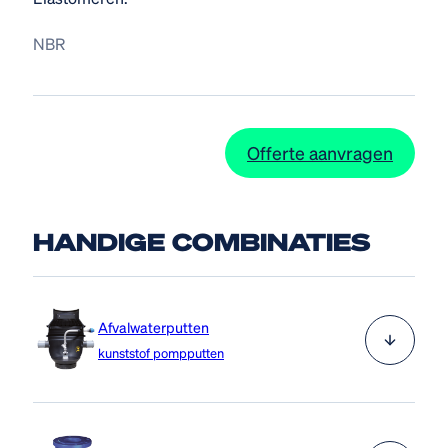
NBR
Offerte aanvragen
HANDIGE COMBINATIES
Afvalwaterputten
kunststof pompputten
Van der Ende Group biedt een breed gamma van