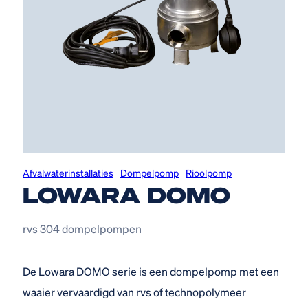
Afvalwater­installaties
Dompelpomp
Rioolpomp
LOWARA DOMO
rvs 304 dompelpompen
De Lowara DOMO serie is een dompelpomp met een
waaier vervaardigd van rvs of technopolymeer