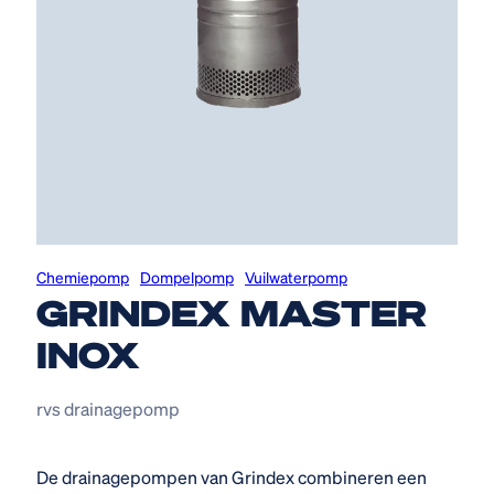
Chemiepomp
Dompelpomp
Vuilwaterpomp
GRINDEX MASTER
INOX
rvs drainagepomp
De drainagepompen van Grindex combineren een