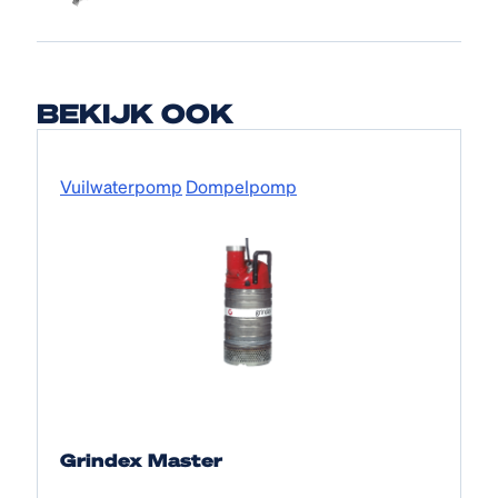
BEKIJK OOK
Vuilwaterpomp
Dompelpomp
Grindex Master