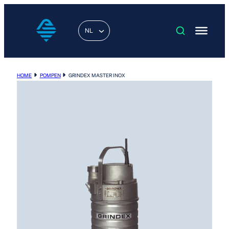
NL
HOME
POMPEN
GRINDEX MASTER INOX