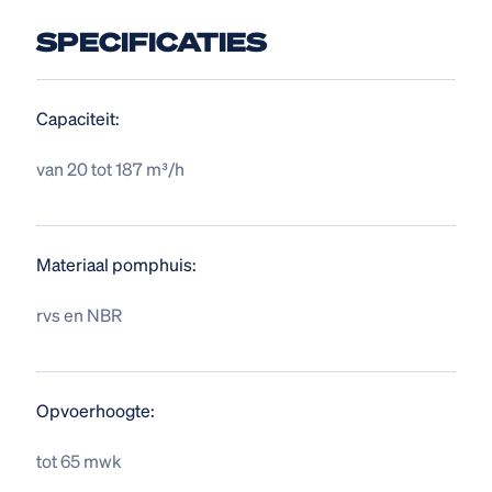
SPECIFICATIES
Capaciteit:
van 20 tot 187 m³/h
Materiaal pomphuis:
rvs en NBR
Opvoerhoogte:
tot 65 mwk