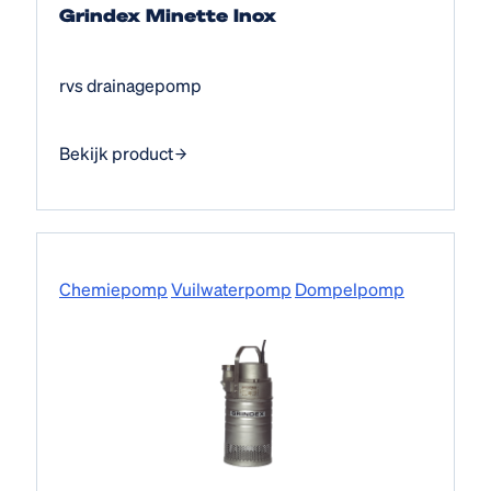
Grindex Minette Inox
rvs drainagepomp
Bekijk product
Chemiepomp
Vuilwaterpomp
Dompelpomp