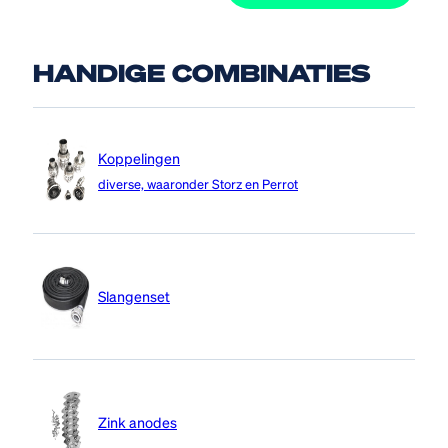
HANDIGE COMBINATIES
Koppelingen
diverse, waaronder Storz en Perrot
Slangenset
Zink anodes