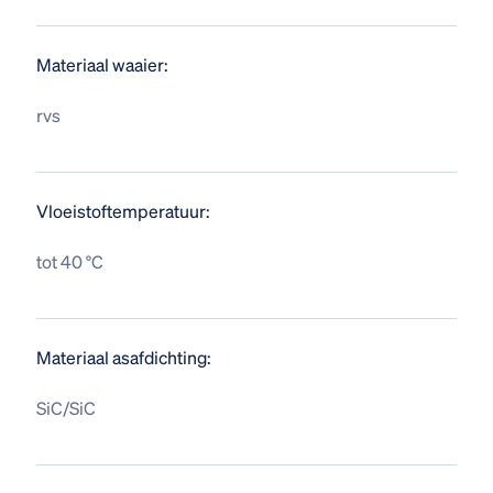
Materiaal waaier:
rvs
Vloeistoftemperatuur:
tot 40 °C
Materiaal asafdichting:
SiC/SiC