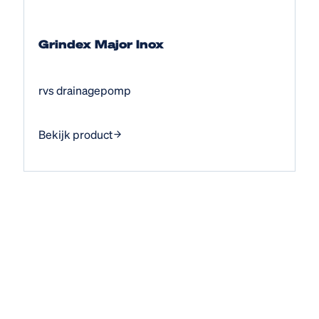
Grindex Major Inox
rvs drainagepomp
Bekijk product