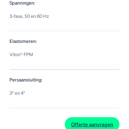
Spanningen:
3-fase, 50 en 60 Hz
Elastomeren:
Viton® FPM
Persaansluiting:
3” en 4”
Offerte aanvragen