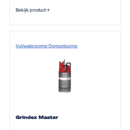
Bekijk product
Vuilwaterpomp
Dompelpomp
Grindex Master