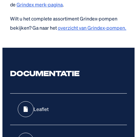
de
Grindex merk-pagina
.
Wilt u het complete assortiment Grindex-pompen
bekijken? Ga naar het
overzicht van Grindex-pompen.
DOCUMENTATIE
Leaflet