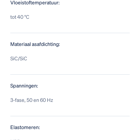
Vloeistoftemperatuur:
tot 40 °C
Materiaal asafdichting:
SiC/SiC
Spanningen:
3-fase, 50 en 60 Hz
Elastomeren: