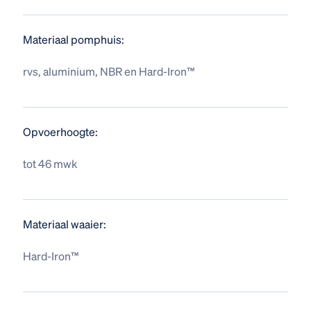
Materiaal pomphuis:
rvs, aluminium, NBR en Hard-Iron™
Opvoerhoogte:
tot 46 mwk
Materiaal waaier:
Hard-Iron™