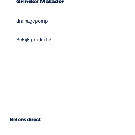
Grindex Matador
drainagepomp
Bekijk product
Bel ons direct