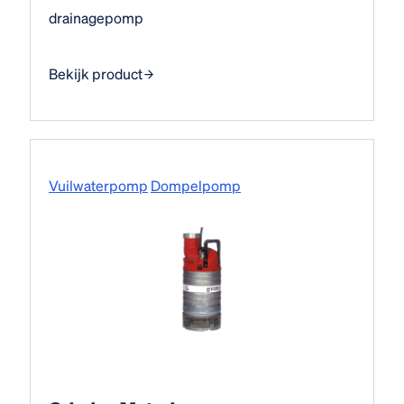
drainagepomp
Bekijk product
Vuilwaterpomp
Dompelpomp