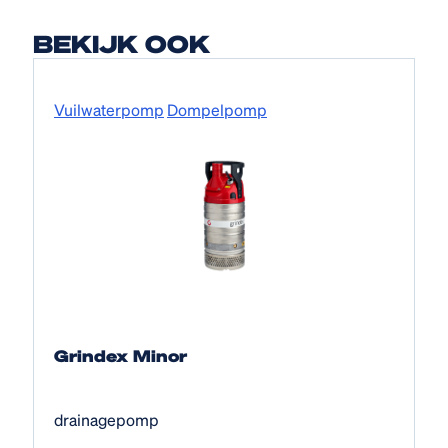
BEKIJK OOK
Vuilwaterpomp
Dompelpomp
Grindex Minor
drainagepomp