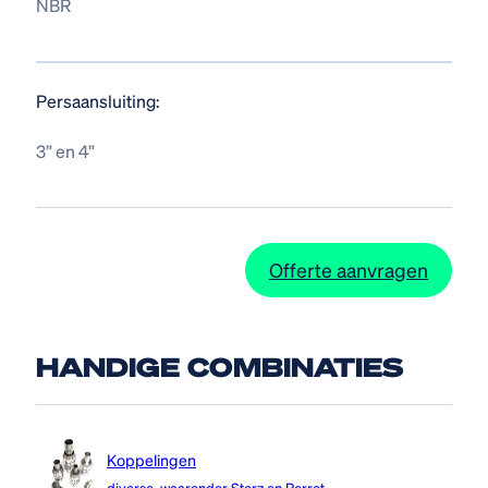
NBR
Persaansluiting:
3” en 4”
Offerte aanvragen
HANDIGE COMBINATIES
Koppelingen