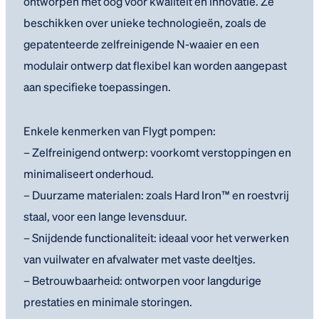
ontworpen met oog voor kwaliteit en innovatie. Ze
beschikken over unieke technologieën, zoals de
gepatenteerde zelfreinigende N-waaier en een
modulair ontwerp dat flexibel kan worden aangepast
aan specifieke toepassingen.
Enkele kenmerken van Flygt pompen:
– Zelfreinigend ontwerp: voorkomt verstoppingen en
minimaliseert onderhoud.
– Duurzame materialen: zoals Hard Iron™ en roestvrij
staal, voor een lange levensduur.
– Snijdende functionaliteit: ideaal voor het verwerken
van vuilwater en afvalwater met vaste deeltjes.
– Betrouwbaarheid: ontworpen voor langdurige
prestaties en minimale storingen.