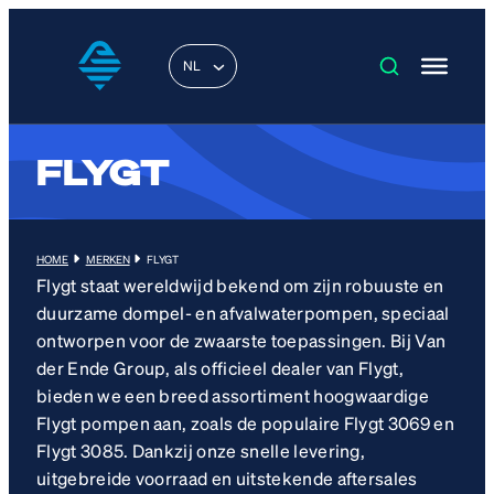
NL
FLYGT
HOME
MERKEN
FLYGT
Flygt staat wereldwijd bekend om zijn robuuste en
duurzame dompel- en afvalwaterpompen, speciaal
ontworpen voor de zwaarste toepassingen. Bij Van
der Ende Group, als officieel dealer van Flygt,
bieden we een breed assortiment hoogwaardige
Flygt pompen aan, zoals de populaire Flygt 3069 en
Flygt 3085. Dankzij onze snelle levering,
uitgebreide voorraad en uitstekende aftersales