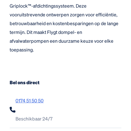
Griplock™-afdichtingssysteem. Deze
vooruitstrevende ontwerpen zorgen voor efficiëntie,
betrouwbaarheid en kostenbesparingen op de lange
termijn. Dit maakt Flygt dompel- en
afvalwaterpompen een duurzame keuze voor elke
toepassing.
Bel ons direct
0174 51 50 50
Beschikbaar 24/7